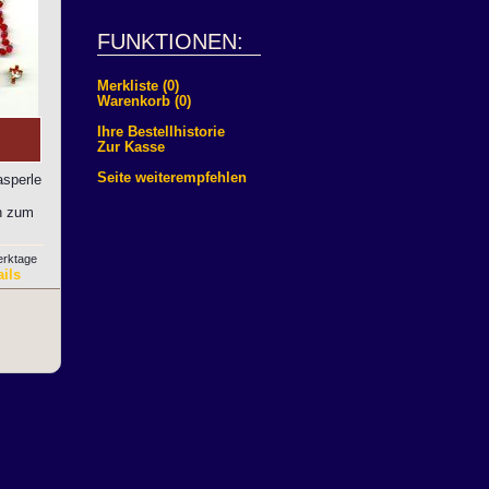
FUNKTIONEN:
Merkliste (0)
Warenkorb (0)
Ihre Bestellhistorie
Zur Kasse
Seite weiterempfehlen
sperle
in zum
Werktage
ils