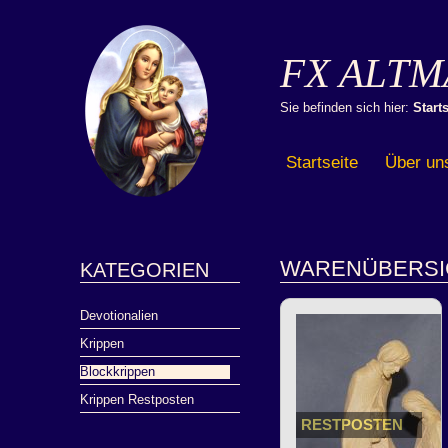
FX ALTM
Sie befinden sich hier:
Starts
Startseite
Über un
WARENÜBERSI
KATEGORIEN
Devotionalien
Krippen
Blockkrippen
Krippen Restposten
RESTPOSTEN