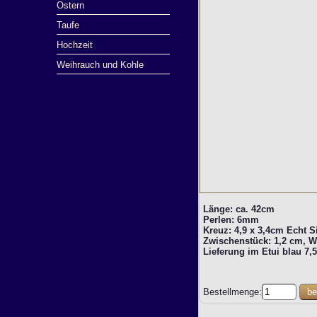
Ostern
Taufe
Hochzeit
Weihrauch und Kohle
Länge: ca. 42cm
Perlen: 6mm
Kreuz: 4,9 x 3,4cm Echt S
Zwischenstück: 1,2 cm, W
Lieferung im Etui blau 7,5
Bestellmenge:
be