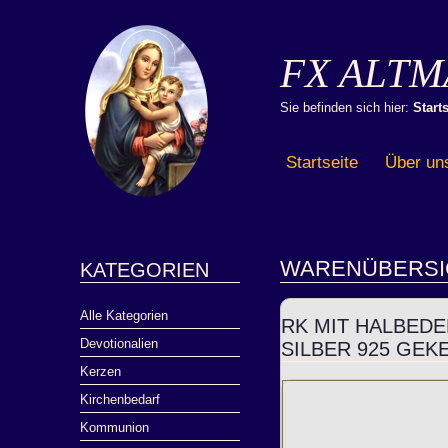
FX ALTM
Sie befinden sich hier:
Starts
Startseite
Über un
WARENÜBERSI
KATEGORIEN
Alle Kategorien
RK MIT HALBEDE
Devotionalien
SILBER 925 GEK
Kerzen
Kirchenbedarf
Kommunion