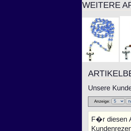
WEITERE A
ARTIKEL
Unsere Kunden
Anzeige:
F�r diesen A
Kundenrezen