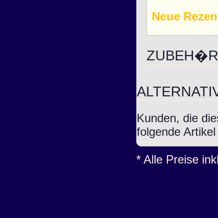
Neue Rezen
ZUBEH�R 
ALTERNAT
Kunden, die die
folgende Artike
* Alle Preise in