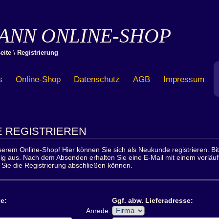
ANN ONLINE-SHOP
eite
\
Registrierung
s
Online-Shop
Datenschutz
AGB
Impressum
 REGISTRIEREN
erem Online-Shop! Hier können Sie sich als Neukunde registrieren. Bitt
dig aus. Nach dem Absenden erhalten Sie eine E-Mail mit einem vorläuf
 Sie die Registrierung abschließen können.
e:
Ggf. abw. Lieferadresse:
Anrede: