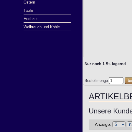
Ostern
Taufe
Hochzeit
Weihrauch und Kohle
Nur noch 1 St. lagernd
Bestellmenge:
be
ARTIKEL
Unsere Kunden
Anzeige: