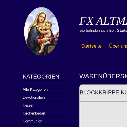
FX ALTM
Sie befinden sich hier:
Starts
Startseite
Über un
WARENÜBERSI
KATEGORIEN
Alle Kategorien
BLOCKKRIPPE K
Devotionalien
Kerzen
Kirchenbedarf
Kommunion