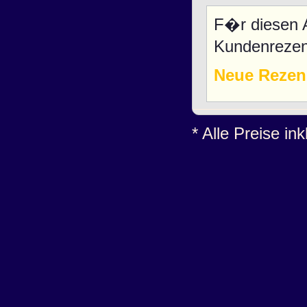
F�r diesen A
Kundenrezen
Neue Rezen
* Alle Preise in